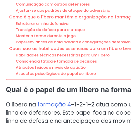
Comunicação com outros defensores
Ajustar-se aos padrões de ataque do adversário
Como é que o líbero mantém a organização na formaç
Estruturar a linha defensiva
Transição da defesa para o ataque
Manter a forma durante o jogo
Papel em lances de bola parada e configurações defensiva
Quais são as habilidades essenciais para um líbero b
Habilidades técnicas necessárias para um líbero
Consciência tática e tomada de decisões
Atributos físicos e níveis de aptidão
Aspectos psicológicos do papel de líbero
Qual é o papel de um líbero na form
O líbero na
formação 4
-1-2-1-2 atua como u
linha de defensores. Este papel foca na cob
linha de defesa e na antecipação dos movim