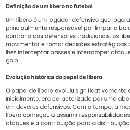
Definição de um líbero no futebol
Um líbero é um jogador defensivo que joga at
principalmente responsável por limpar a bol
contrário dos defensores tradicionais, os l
movimentar e tomar decisões estratégicas c
lhes interceptar passes e interromper ataq
golo.
Evolução histórica do papel de líbero
O papel de líbero evoluiu significativamente 
Inicialmente, era caracterizado por uma ab
em deveres defensivos. Com o tempo, à med
líbero começou a assumir responsabilidades a
ataques e a contribuição para a distribuição