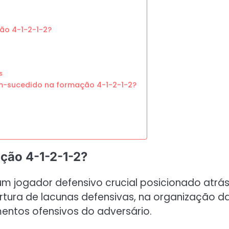
ão 4-1-2-1-2?
s
em-sucedido na formação 4-1-2-1-2?
ação 4-1-2-1-2?
m jogador defensivo crucial posicionado atrá
ertura de lacunas defensivas, na organização d
entos ofensivos do adversário.