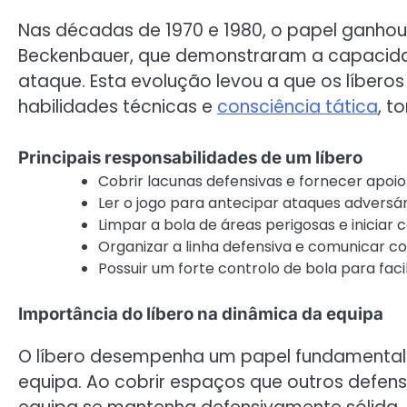
Nas décadas de 1970 e 1980, o papel ganho
Beckenbauer, que demonstraram a capacidad
ataque. Esta evolução levou a que os líbero
habilidades técnicas e
consciência tática
, t
Principais responsabilidades de um líbero
Cobrir lacunas defensivas e fornecer apoio
Ler o jogo para antecipar ataques adversár
Limpar a bola de áreas perigosas e iniciar
Organizar a linha defensiva e comunicar c
Possuir um forte controlo de bola para faci
Importância do líbero na dinâmica da equipa
O líbero desempenha um papel fundamental 
equipa. Ao cobrir espaços que outros defens