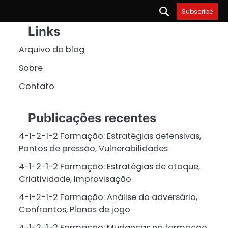
Subscribe
Links
Arquivo do blog
Sobre
Contato
Publicações recentes
4-1-2-1-2 Formação: Estratégias defensivas,
Pontos de pressão, Vulnerabilidades
4-1-2-1-2 Formação: Estratégias de ataque,
Criatividade, Improvisação
4-1-2-1-2 Formação: Análise do adversário,
Confrontos, Planos de jogo
4-1-2-1-2 Formação: Mudanças na formação,