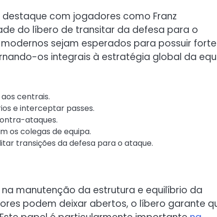
u destaque com jogadores como Franz
e do líbero de transitar da defesa para o
s modernos sejam esperados para possuir forte
ornando-os integrais à estratégia global da equ
 aos centrais.
ios e interceptar passes.
 contra-ataques.
om os colegas de equipa.
litar transições da defesa para o ataque.
na manutenção da estrutura e equilíbrio da
ores podem deixar abertos, o líbero garante q