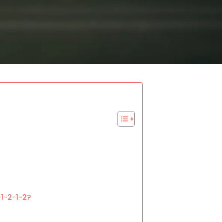
1-2-1-2?