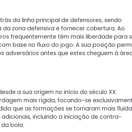
rás da linha principal de defensores, sendo
a da zona defensiva e fornecer cobertura. Ao
íberos frequentemente têm mais liberdade para 
om base no fluxo do jogo. A sua posição perm
ues adversários antes que estes cheguem à áre
desde a sua origem no início do século XX.
ordagem mais rígida, focando-se exclusivamen
ida que as formações se tornaram mais fluida
dicionais, incluindo a iniciação de contra-
 da bola.