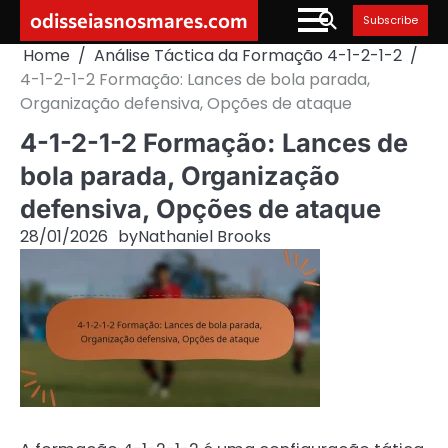
Skip
odisseiasnosmares.com
Subscribe
to
Home
Análise Táctica da Formação 4-1-2-1-2
content
4-1-2-1-2 Formação: Lances de bola parada,
Organização defensiva, Opções de ataque
4-1-2-1-2 Formação: Lances de
bola parada, Organização
defensiva, Opções de ataque
28/01/2026
by
Nathaniel Brooks