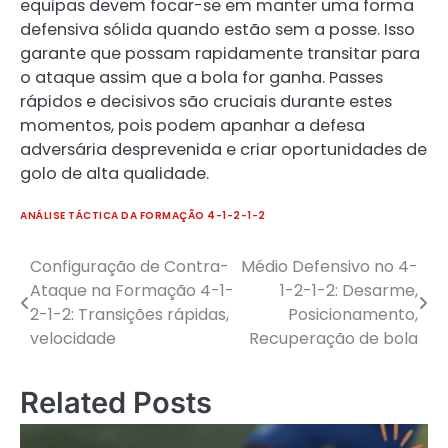
equipas devem focar-se em manter uma forma
defensiva sólida quando estão sem a posse. Isso
garante que possam rapidamente transitar para
o ataque assim que a bola for ganha. Passes
rápidos e decisivos são cruciais durante estes
momentos, pois podem apanhar a defesa
adversária desprevenida e criar oportunidades de
golo de alta qualidade.
ANÁLISE TÁCTICA DA FORMAÇÃO 4-1-2-1-2
Configuração de Contra-
Médio Defensivo no 4-
Post
Ataque na Formação 4-1-
1-2-1-2: Desarme,
navigation
2-1-2: Transições rápidas,
Posicionamento,
velocidade
Recuperação de bola
Related Posts