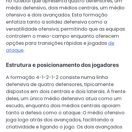
no futebol que apresenta quatro defensores, um
médio defensivo, dois médios centrais, um médio
ofensivo e dois avançados. Esta formação
enfatiza tanto a solidez defensiva como a
versatilidade ofensiva, permitindo que as equipas
controlem o meio-campo enquanto oferecem
opções para transições rápidas e jogadas
de
ataque
.
Estrutura e posicionamento dos jogadores
A formação 4-1-2-1-2 consiste numa linha
defensiva de quatro defensores, tipicamente
dispostos em dois centrais e dois laterais. À frente
deles, um único médio defensivo atua como um
escudo, enquanto dois médios centrais apoiam
tanto a defesa como o ataque. O médio ofensivo
joga logo atrás dos avançados, facilitando a
criatividade e ligando o jogo. Os dois avançados