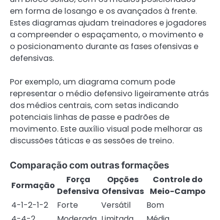
em forma de losango e os avançados à frente.
Estes diagramas ajudam treinadores e jogadores
a compreender o espaçamento, o movimento e
o posicionamento durante as fases ofensivas e
defensivas.
Por exemplo, um diagrama comum pode
representar o médio defensivo ligeiramente atrás
dos médios centrais, com setas indicando
potenciais linhas de passe e padrões de
movimento. Este auxílio visual pode melhorar as
discussões táticas e as sessões de treino.
Comparação com outras formações
Força
Opções
Controle do
Formação
Defensiva
Ofensivas
Meio-Campo
4-1-2-1-2
Forte
Versátil
Bom
4-4-2
Moderada
Limitada
Média