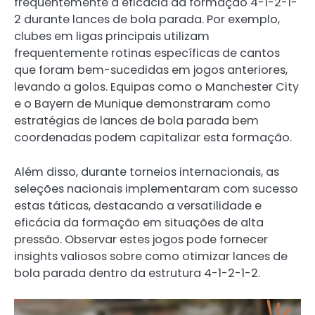
frequentemente a eficácia da formação 4-1-2-1-
2 durante lances de bola parada. Por exemplo,
clubes em ligas principais utilizam
frequentemente rotinas específicas de cantos
que foram bem-sucedidas em jogos anteriores,
levando a golos. Equipas como o Manchester City
e o Bayern de Munique demonstraram como
estratégias de lances de bola parada bem
coordenadas podem capitalizar esta formação.
Além disso, durante torneios internacionais, as
seleções nacionais implementaram com sucesso
estas táticas, destacando a versatilidade e
eficácia da formação em situações de alta
pressão. Observar estes jogos pode fornecer
insights valiosos sobre como otimizar lances de
bola parada dentro da estrutura 4-1-2-1-2.