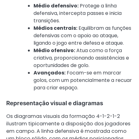
Médio defensivo:
Protege a linha
defensiva, intercepta passes e inicia
transições.
Médios centrais:
Equilibram as funções
defensivas com o apoio ao ataque,
ligando o jogo entre defesa e ataque.
Médio ofensivo:
Atua como a força
criativa, proporcionando assistências e
oportunidades de golo.
Avançados:
Focam-se em marcar
golos, com um potencialmente a recuar
para criar espaço.
Representação visual e diagramas
Os diagramas visuais da formação 4-1-2-1-2
ilustram tipicamente a disposição dos jogadores
em campo. A linha defensiva é mostrada como
um bloco sólido, com os médios posicionados