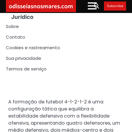
Skip
odisseiasnosmares.com
Subscribe
to
Jurídico
content
Sobre
Contato
Cookies e rastreamento
Sua privacidade
Termos de serviço
A formação de futebol 4-1-2-1-2 é uma
configuração tática que equilibra a
estabilidade defensiva com a flexibilidade
ofensiva, apresentando quatro defensores, um
médio defensivo, dois médios-centro e dois