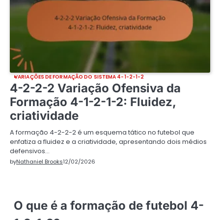
VARIAÇÕES DE FORMAÇÃO DO SISTEMA 4-1-2-1-2
4-2-2-2 Variação Ofensiva da
Formação 4-1-2-1-2: Fluidez,
criatividade
A formação 4-2-2-2 é um esquema tático no futebol que
enfatiza a fluidez e a criatividade, apresentando dois médios
defensivos…
by
Nathaniel Brooks
12/02/2026
O que é a formação de futebol 4-