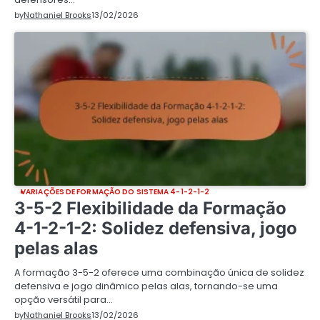
by
Nathaniel Brooks
13/02/2026
VARIAÇÕES DE FORMAÇÃO DO SISTEMA 4-1-2-1-2
3-5-2 Flexibilidade da Formação
4-1-2-1-2: Solidez defensiva, jogo
pelas alas
A formação 3-5-2 oferece uma combinação única de solidez
defensiva e jogo dinâmico pelas alas, tornando-se uma
opção versátil para…
by
Nathaniel Brooks
13/02/2026