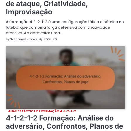
de ataque, Criatividade,
Improvisação
A formação 4-1-2-1-2 é uma configuração tática dinâmica no
futebol que combina força defensiva com criatividade
ofensiva. Ao aproveitar uma…
by
Nathaniel Brooks
19/02/2026
ANÁLISE TÁCTICA DA FORMAÇÃO 4-1-2-1-2
4-1-2-1-2 Formação: Análise do
adversário, Confrontos, Planos de