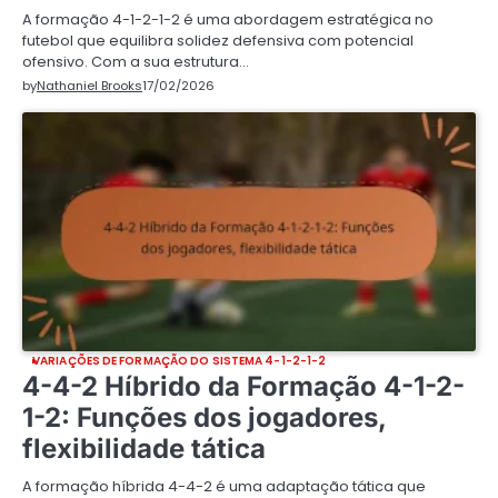
A formação 4-1-2-1-2 é uma abordagem estratégica no
futebol que equilibra solidez defensiva com potencial
ofensivo. Com a sua estrutura…
by
Nathaniel Brooks
17/02/2026
VARIAÇÕES DE FORMAÇÃO DO SISTEMA 4-1-2-1-2
4-4-2 Híbrido da Formação 4-1-2-
1-2: Funções dos jogadores,
flexibilidade tática
A formação híbrida 4-4-2 é uma adaptação tática que