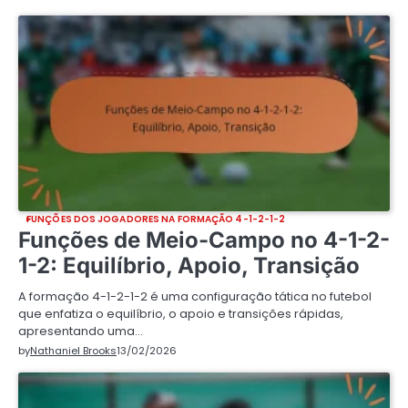
FUNÇÕES DOS JOGADORES NA FORMAÇÃO 4-1-2-1-2
Funções de Meio-Campo no 4-1-2-
1-2: Equilíbrio, Apoio, Transição
A formação 4-1-2-1-2 é uma configuração tática no futebol
que enfatiza o equilíbrio, o apoio e transições rápidas,
apresentando uma…
by
Nathaniel Brooks
13/02/2026