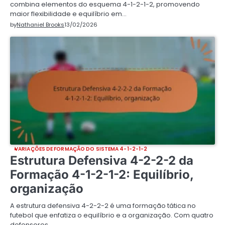
combina elementos do esquema 4-1-2-1-2, promovendo
maior flexibilidade e equilíbrio em…
by
Nathaniel Brooks
13/02/2026
VARIAÇÕES DE FORMAÇÃO DO SISTEMA 4-1-2-1-2
Estrutura Defensiva 4-2-2-2 da
Formação 4-1-2-1-2: Equilíbrio,
organização
A estrutura defensiva 4-2-2-2 é uma formação tática no
futebol que enfatiza o equilíbrio e a organização. Com quatro
defensores…