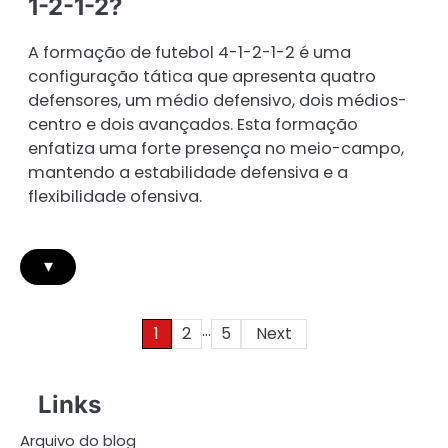
1-2-1-2?
A formação de futebol 4-1-2-1-2 é uma
configuração tática que apresenta quatro
defensores, um médio defensivo, dois médios-
centro e dois avançados. Esta formação
enfatiza uma forte presença no meio-campo,
mantendo a estabilidade defensiva e a
flexibilidade ofensiva.
▾
…
Posts
1
2
5
Next
pagination
Links
Arquivo do blog