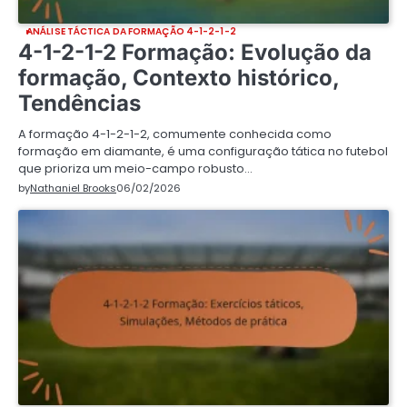
ANÁLISE TÁCTICA DA FORMAÇÃO 4-1-2-1-2
4-1-2-1-2 Formação: Evolução da
formação, Contexto histórico,
Tendências
A formação 4-1-2-1-2, comumente conhecida como
formação em diamante, é uma configuração tática no futebol
que prioriza um meio-campo robusto…
by
Nathaniel Brooks
06/02/2026