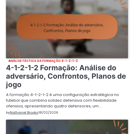
ANÁLISE TÁCTICA DA FORMAÇÃO 4-1-2-1-2
4-1-2-1-2 Formação: Análise do
adversário, Confrontos, Planos de
jogo
A formação 4-1-2-1-2 é uma configuração estratégica no
futebol que combina solidez defensiva com flexibilidade
ofensiva, apresentando quatro defensores, um…
by
Nathaniel Brooks
18/02/2026