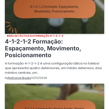
ANÁLISE TÁCTICA DA FORMAÇÃO 4-1-2-1-2
4-1-2-1-2 Formação:
Espaçamento, Movimento,
Posicionamento
A formação 4-1-2-1-2 é uma configuração tática no futebol
que apresenta quatro defensores, um médio defensivo, dois
médios centrais, um…
by
Nathaniel Brooks
12/02/2026