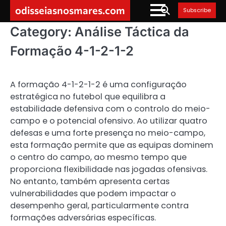
Skip
odisseiasnosmares.com
Subscribe
to
content
Category:
Análise Táctica da
Formação 4-1-2-1-2
A formação 4-1-2-1-2 é uma configuração
estratégica no futebol que equilibra a
estabilidade defensiva com o controlo do meio-
campo e o potencial ofensivo. Ao utilizar quatro
defesas e uma forte presença no meio-campo,
esta formação permite que as equipas dominem
o centro do campo, ao mesmo tempo que
proporciona flexibilidade nas jogadas ofensivas.
No entanto, também apresenta certas
vulnerabilidades que podem impactar o
desempenho geral, particularmente contra
formações adversárias específicas.