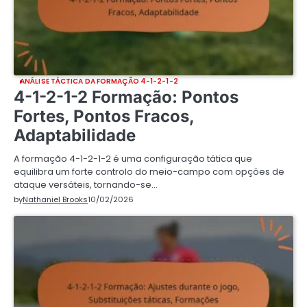
ANÁLISE TÁCTICA DA FORMAÇÃO 4-1-2-1-2
4-1-2-1-2 Formação: Pontos
Fortes, Pontos Fracos,
Adaptabilidade
A formação 4-1-2-1-2 é uma configuração tática que
equilibra um forte controlo do meio-campo com opções de
ataque versáteis, tornando-se…
by
Nathaniel Brooks
10/02/2026