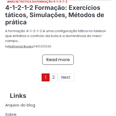
ANÁLISE TÁCTICA DA FORMAÇÃO 4-1-2-1-2
4-1-2-1-2 Formação: Exercícios
táticos, Simulações, Métodos de
prática
A formação 4-1-2-1-2 é uma configuração tática no futebol
que enfatiza o controlo da bola e a dominância do meio-
campo,…
by
Nathaniel Brooks
04/02/2026
Read more
Posts
1
2
Next
pagination
Links
Arquivo do blog
Sobre