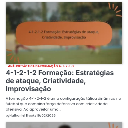
ANÁLISE TÁCTICA DA FORMAÇÃO 4-1-2-1-2
4-1-2-1-2 Formação: Estratégias
de ataque, Criatividade,
Improvisação
A formação 4-1-2-1-2 é uma configuração tática dinâmica no
futebol que combina força defensiva com criatividade
ofensiva. Ao aproveitar uma…
by
Nathaniel Brooks
19/02/2026