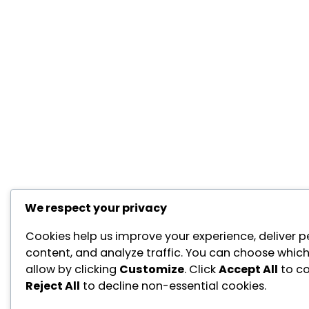
We respect your privacy
Cookies help us improve your experience, deliver p
content, and analyze traffic. You can choose which
allow by clicking
Customize
. Click
Accept All
to co
Reject All
to decline non-essential cookies.