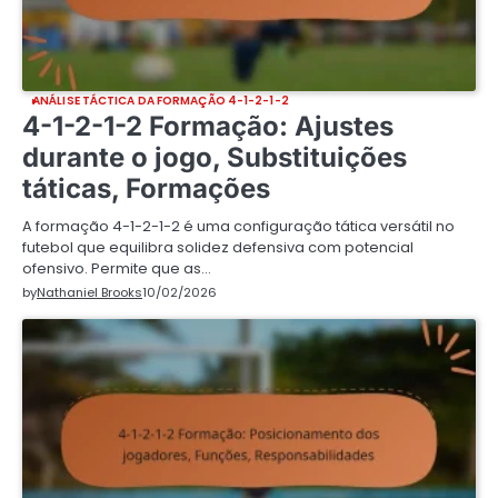
ANÁLISE TÁCTICA DA FORMAÇÃO 4-1-2-1-2
4-1-2-1-2 Formação: Ajustes
durante o jogo, Substituições
táticas, Formações
A formação 4-1-2-1-2 é uma configuração tática versátil no
futebol que equilibra solidez defensiva com potencial
ofensivo. Permite que as…
by
Nathaniel Brooks
10/02/2026