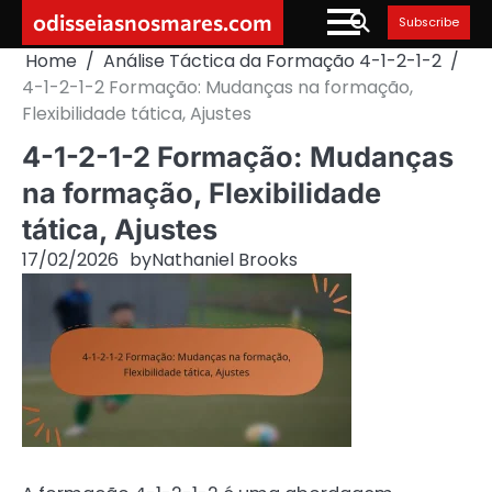
Skip
odisseiasnosmares.com
Subscribe
to
Home
Análise Táctica da Formação 4-1-2-1-2
content
4-1-2-1-2 Formação: Mudanças na formação,
Flexibilidade tática, Ajustes
4-1-2-1-2 Formação: Mudanças
na formação, Flexibilidade
tática, Ajustes
17/02/2026
by
Nathaniel Brooks