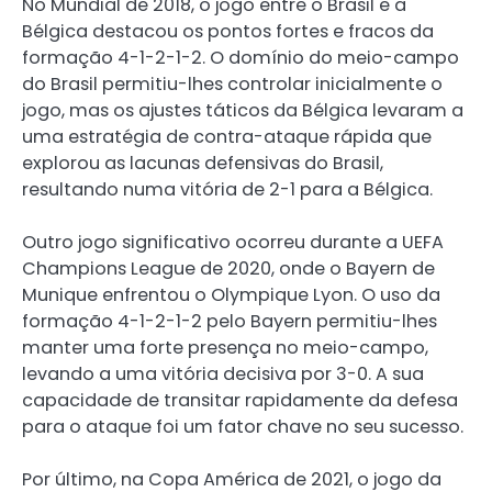
No Mundial de 2018, o jogo entre o Brasil e a
Bélgica destacou os pontos fortes e fracos da
formação 4-1-2-1-2. O domínio do meio-campo
do Brasil permitiu-lhes controlar inicialmente o
jogo, mas os ajustes táticos da Bélgica levaram a
uma estratégia de contra-ataque rápida que
explorou as lacunas defensivas do Brasil,
resultando numa vitória de 2-1 para a Bélgica.
Outro jogo significativo ocorreu durante a UEFA
Champions League de 2020, onde o Bayern de
Munique enfrentou o Olympique Lyon. O uso da
formação 4-1-2-1-2 pelo Bayern permitiu-lhes
manter uma forte presença no meio-campo,
levando a uma vitória decisiva por 3-0. A sua
capacidade de transitar rapidamente da defesa
para o ataque foi um fator chave no seu sucesso.
Por último, na Copa América de 2021, o jogo da