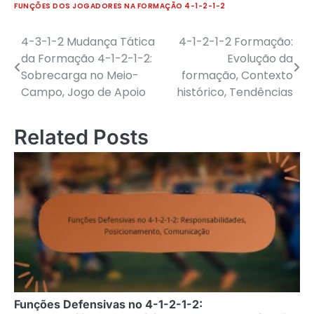
FUNÇÕES DOS JOGADORES NA FORMAÇÃO 4-1-2-1-2
4-3-1-2 Mudança Tática
4-1-2-1-2 Formação:
Post
da Formação 4-1-2-1-2:
Evolução da
navigation
Sobrecarga no Meio-
formação, Contexto
Campo, Jogo de Apoio
histórico, Tendências
Related Posts
Funções Defensivas no 4-1-2-1-2: