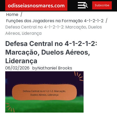
Skip
odisseiasnosmares.com
Subscribe
to
Home
content
Funções dos Jogadores na Formação 4-1-2-1-2
Defesa Central no 4-1-2-1-2: Marcação, Duelos
Aéreos, Liderança
Defesa Central no 4-1-2-1-2:
Marcação, Duelos Aéreos,
Liderança
06/02/2026
by
Nathaniel Brooks