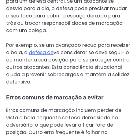
para um defesa central. Se um atacante se
desvia para a ala, o defesa pode precisar mudar
o seu foco para cobrir o espaço deixado para
trás ou trocar responsabilidades de marcação
com um colega.
Por exemplo, se um avançado recua para receber
a bola, o
defesa de
ve considerar se deve segui-lo
ou manter a sua posição para se proteger contra
outros atacantes. Esta consciência situacional
ajuda a prevenir sobrecargas e mantém a solidez
defensiva.
Erros comuns de marcação a evitar
Erros comuns de marcação incluem perder de
vista a bola enquanto se foca demasiado no
adversário, o que pode levar a ficar fora de
posição. Outro erro frequente é falhar na