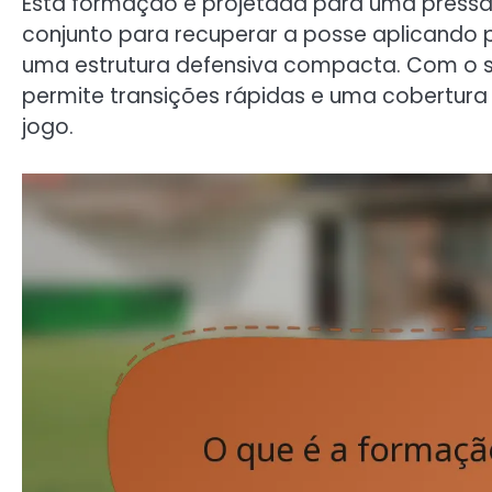
Esta formação é projetada para uma pressã
conjunto para recuperar a posse aplicando
uma estrutura defensiva compacta. Com o se
permite transições rápidas e uma cobertura 
jogo.