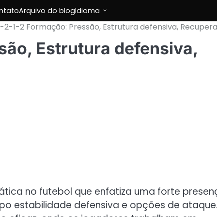
ntato
Arquivo do blog
Idioma
-2-1-2 Formação: Pressão, Estrutura defensiva, Recuper
ão, Estrutura defensiva,
tica no futebol que enfatiza uma forte presen
 estabilidade defensiva e opções de ataque