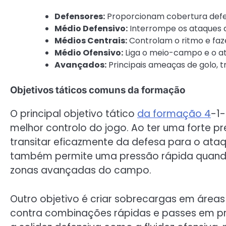
Defensores:
Proporcionam cobertura defen
Médio Defensivo:
Interrompe os ataques ad
Médios Centrais:
Controlam o ritmo e faze
Médio Ofensivo:
Liga o meio-campo e o at
Avançados:
Principais ameaças de golo, 
Objetivos táticos comuns da formação
O principal objetivo tático
da formação 4
-1
melhor controlo do jogo. Ao ter uma forte
transitar eficazmente da defesa para o at
também permite uma pressão rápida quando 
zonas avançadas do campo.
Outro objetivo é criar sobrecargas em áreas 
contra combinações rápidas e passes em pr