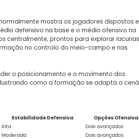
 normalmente mostra os jogadores dispostos 
dio defensivo na base e o médio ofensivo na
s centralmente, prontos para explorar lacuna
 formação no controlo do meio-campo e nas
nder o posicionamento e o movimento dos
, ilustrando como a formação se adapta a cená
Estabilidade Defensiva
Opções Ofensiva
Alta
Dois avançados
Moderada
Dois avançados