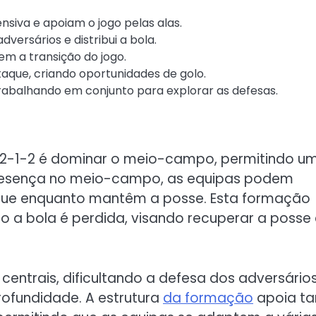
siva e apoiam o jogo pelas alas.
versários e distribui a bola.
m a transição do jogo.
aque, criando oportunidades de golo.
trabalhando em conjunto para explorar as defesas.
-2-1-2 é dominar o meio-campo, permitindo u
 presença no meio-campo, as equipas podem
aque enquanto mantêm a posse. Esta formação
a bola é perdida, visando recuperar a posse
centrais, dificultando a defesa dos adversário
ofundidade. A estrutura
da formação
apoia ta