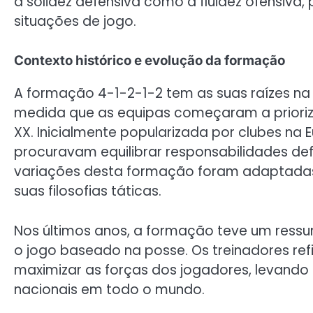
a solidez defensiva como a fluidez ofensiva
situações de jogo.
Contexto histórico e evolução da formação
A formação 4-1-2-1-2 tem as suas raízes na 
medida que as equipas começaram a prioriz
XX. Inicialmente popularizada por clubes n
procuravam equilibrar responsabilidades de
variações desta formação foram adaptadas 
suas filosofias táticas.
Nos últimos anos, a formação teve um ressu
o jogo baseado na posse. Os treinadores re
maximizar as forças dos jogadores, levando
nacionais em todo o mundo.