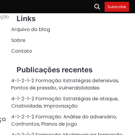
Subscribe
ação
Links
Arquivo do blog
Sobre
Contato
Publicações recentes
4-1-2-1-2 Formação: Estratégias defensivas,
Pontos de pressão, Vulnerabilidades
4-1-2-1-2 Formação: Estratégias de ataque,
Criatividade, Improvisação
4-1-2-1-2 Formação: Análise do adversário,
ça
Confrontos, Planos de jogo
.
4-1-2-1-2 Formação: Mudanças na formação,