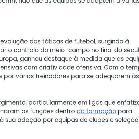
, permitindo que as equipas se adaptem a vária
evolução das táticas de futebol, surgindo à
ar o controlo do meio-campo no final do sécu
a Europa, ganhou destaque à medida que as equ
fensivas com criatividade ofensiva. Com o tem
por vários treinadores para se adequarem às
rgimento, particularmente em ligas que enfati
finaram as funções dentro
da formação
para
 à sua adoção por equipas de clubes e seleçõe