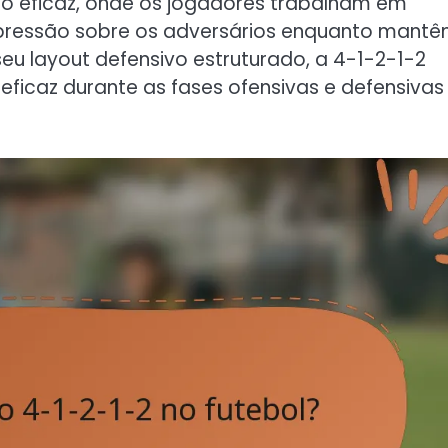
o eficaz, onde os jogadores trabalham em
 pressão sobre os adversários enquanto mant
u layout defensivo estruturado, a 4-1-2-1-2
eficaz durante as fases ofensivas e defensivas