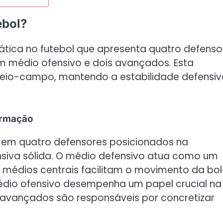
ebol?
ática no futebol que apresenta quatro defenso
um médio ofensivo e dois avançados. Esta
eio-campo, mantendo a estabilidade defensiv
ormação
e em quatro defensores posicionados na
siva sólida. O médio defensivo atua como um
 médios centrais facilitam o movimento da bol
médio ofensivo desempenha um papel crucial na
s avançados são responsáveis por concretizar